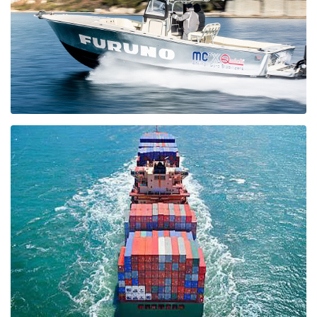
PESCA SPORTIVA
I prodotti FURUNO sono utilizzati nella pesca da tutti gli appassionati
di pesca sportiva che desiderano migliorare le proprie prestazioni.