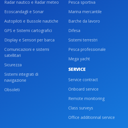
Radar nautico e Radar meteo
Pesca sportiva
Ecoscandagli e Sonar
Marina mercantile
Autopiloti e Bussole nautiche
Barche da lavoro
GPS e Sistemi cartografici
Difesa
Display e Sensori per barca
Sistemi terrestri
Comunicazioni e sistemi
Pesca professionale
satellitari
Mega yacht
Sicurezza
SERVICE
Sistemi integrati di
Service contract
navigazione
Onboard service
Obsoleti
Remote monitoring
Class surveys
Office additionnal service