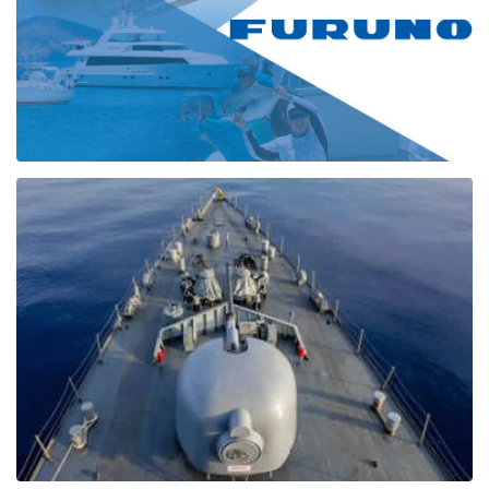
PRODOTTI
Trova qui tutti i prodotti Furuno