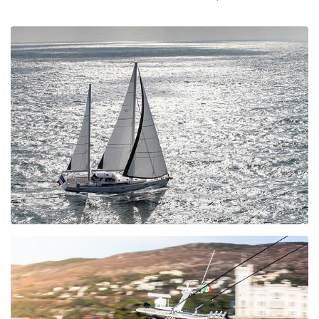
DIPORTO
I prodotti FURUNO sono utilizzati su tutte le imbarcazioni da diporto,
dalle piccole imbarcazioni fino a yacht e megayacht compresi.