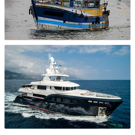
PESCA PROFESSIONALE
FURUNO contribuisce al miglioramento delle attività di pesca in tutto
il mondo con lo sviluppo di un'ampia gamma di prodotti elettronici
per uso professionale (sonar, indicatori di corrente, ecc.).