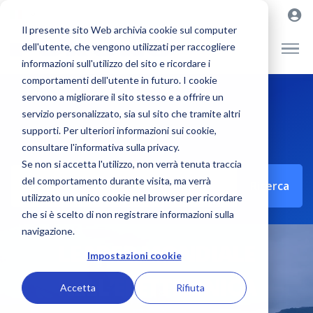
Il presente sito Web archivia cookie sul computer
dell'utente, che vengono utilizzati per raccogliere
informazioni sull'utilizzo del sito e ricordare i
comportamenti dell'utente in futuro. I cookie
servono a migliorare il sito stesso e a offrire un
servizio personalizzato, sia sul sito che tramite altri
supporti. Per ulteriori informazioni sui cookie,
consultare l'informativa sulla privacy.
Se non si accetta l'utilizzo, non verrà tenuta traccia
del comportamento durante visita, ma verrà
Ricerca
utilizzato un unico cookie nel browser per ricordare
che si è scelto di non registrare informazioni sulla
navigazione.
LEADER MONDIALE
Impostazioni cookie
NELL’ELETTRONICA
Accetta
Rifiuta