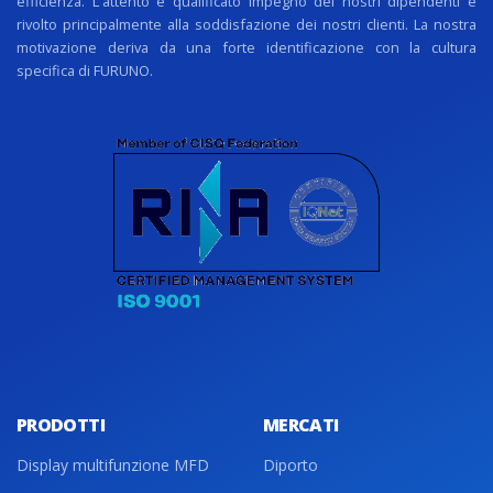
efficienza. L'attento e qualificato impegno dei nostri dipendenti è
rivolto principalmente alla soddisfazione dei nostri clienti. La nostra
motivazione deriva da una forte identificazione con la cultura
specifica di FURUNO.
PRODOTTI
MERCATI
Display multifunzione MFD
Diporto