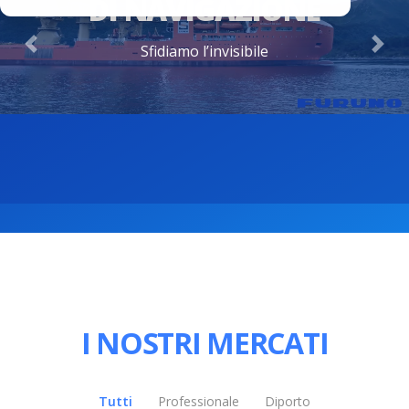
DI NAVIGAZIONE
Sfidiamo l’invisibile
Previous
Nex
I NOSTRI MERCATI
Tutti
Professionale
Diporto