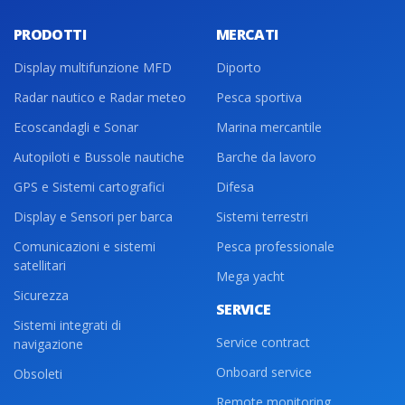
PRODOTTI
MERCATI
Display multifunzione MFD
Diporto
Radar nautico e Radar meteo
Pesca sportiva
Ecoscandagli e Sonar
Marina mercantile
Autopiloti e Bussole nautiche
Barche da lavoro
GPS e Sistemi cartografici
Difesa
Display e Sensori per barca
Sistemi terrestri
Comunicazioni e sistemi
Pesca professionale
satellitari
Mega yacht
Sicurezza
SERVICE
Sistemi integrati di
Service contract
navigazione
Onboard service
Obsoleti
Remote monitoring