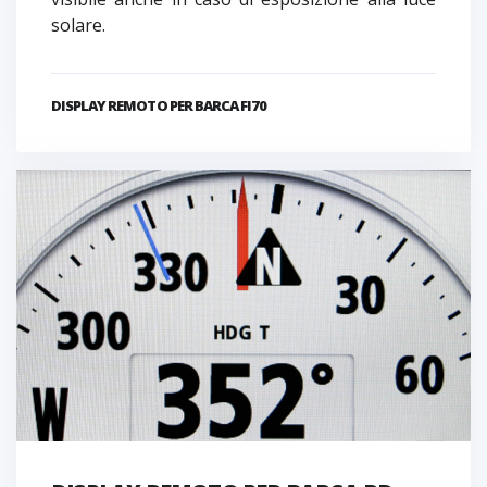
solare.
DISPLAY REMOTO PER BARCA FI70