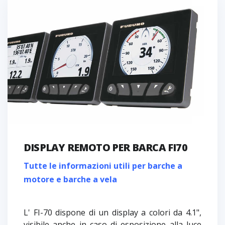
DISPLAY REMOTO PER BARCA FI70
Tutte le informazioni utili per barche a
motore e barche a vela
L' FI-70 dispone di un display a colori da 4.1",
visibile anche in caso di esposizione alla luce