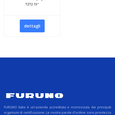
TZT2 15"
dettagli
FURUNO Italia è un'azienda accreditata e riconosciuta dai principali
organismi di certificazione. Le nostre parole d'ordine sono prontezza