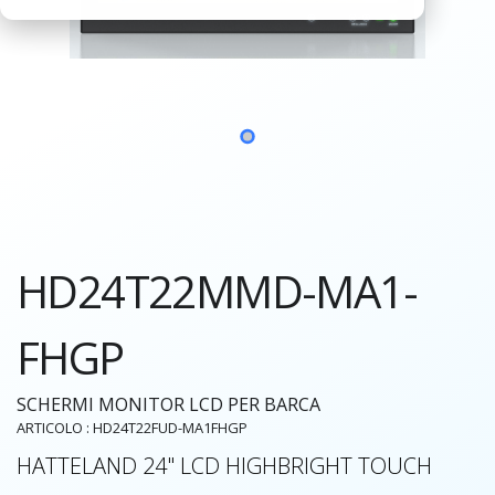
HD24T22MMD-MA1-
FHGP
SCHERMI MONITOR LCD PER BARCA
ARTICOLO : HD24T22FUD-MA1FHGP
HATTELAND 24" LCD HIGHBRIGHT TOUCH