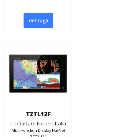
dettagli
TZTL12F
Contattare Furuno Italia
Multi Function Display NavNet
TZT2 12"