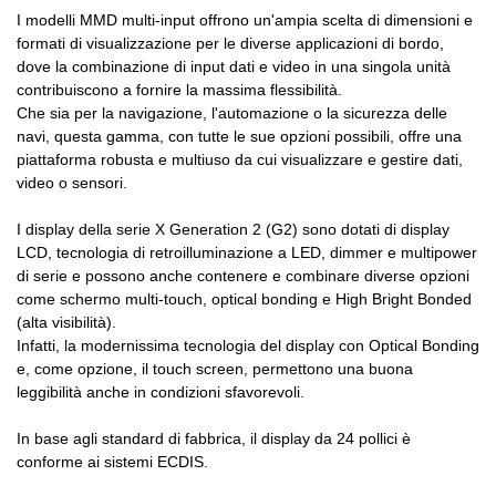
I modelli MMD multi-input offrono un'ampia scelta di dimensioni e
formati di visualizzazione per le diverse applicazioni di bordo,
dove la combinazione di input dati e video in una singola unità
contribuiscono a fornire la massima flessibilità.
Che sia per la navigazione, l'automazione o la sicurezza delle
navi, questa gamma, con tutte le sue opzioni possibili, offre una
piattaforma robusta e multiuso da cui visualizzare e gestire dati,
video o sensori.
I display della serie X Generation 2 (G2) sono dotati di display
LCD, tecnologia di retroilluminazione a LED, dimmer e multipower
di serie e possono anche contenere e combinare diverse opzioni
come schermo multi-touch, optical bonding e High Bright Bonded
(alta visibilità).
Infatti, la modernissima tecnologia del display con Optical Bonding
e, come opzione, il touch screen, permettono una buona
leggibilità anche in condizioni sfavorevoli.
In base agli standard di fabbrica, il display da 24 pollici è
conforme ai sistemi ECDIS.