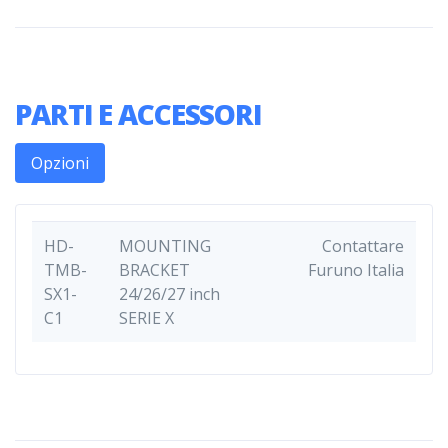
PARTI E ACCESSORI
Opzioni
HD-
MOUNTING
Contattare
TMB-
BRACKET
Furuno Italia
SX1-
24/26/27 inch
C1
SERIE X