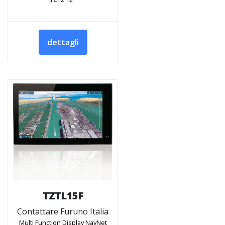
dettagli
TZTL15F
Contattare Furuno Italia
Multi Function Display NavNet