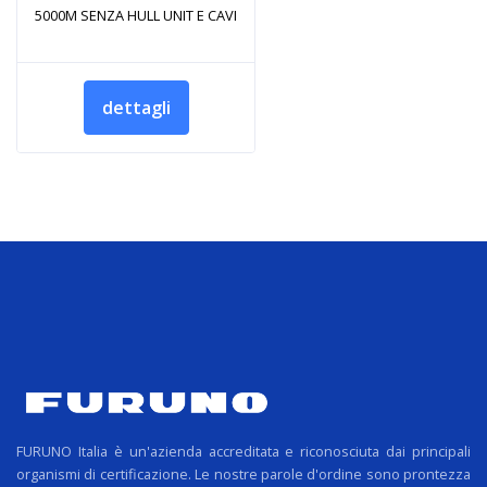
5000M SENZA HULL UNIT E CAVI
dettagli
FURUNO Italia è un'azienda accreditata e riconosciuta dai principali
organismi di certificazione. Le nostre parole d'ordine sono prontezza