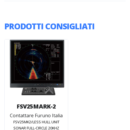
PRODOTTI CONSIGLIATI
FSV25MARK-2
Contattare Furuno Italia
FSV25MK2/LESS HULL UNIT
SONAR FULL-CIRCLE 20KHZ