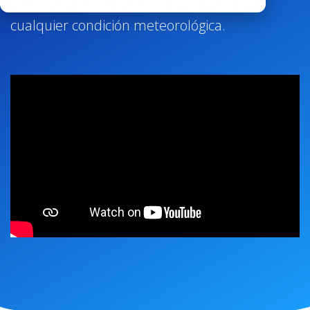
muestran datos cruciales en el mar, en
cualquier condición meteorológica.