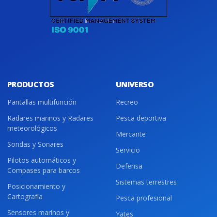
PRODUCTOS
UNIVERSO
Pantallas multifunción
Recreo
Radares marinos y Radares
Pesca deportiva
meteorológicos
Mercante
Sondas y Sonares
Servicio
Pilotos automáticos y
Defensa
Compases para barcos
Sistemas terrestres
Posicionamiento y
Cartografía
Pesca profesional
Sensores marinos y
Yates