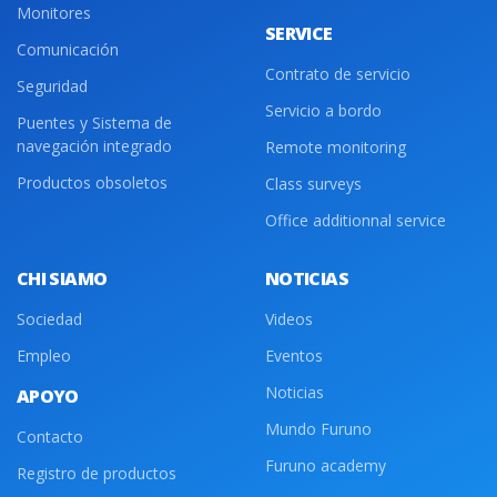
Monitores
SERVICE
Comunicación
Contrato de servicio
Seguridad
Servicio a bordo
Puentes y Sistema de
navegación integrado
Remote monitoring
Productos obsoletos
Class surveys
Office additionnal service
CHI SIAMO
NOTICIAS
Sociedad
Videos
Empleo
Eventos
Noticias
APOYO
Mundo Furuno
Contacto
Furuno academy
Registro de productos